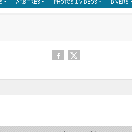
S
ARBITRES
PHOTOS & VIDEOS
DIVERS