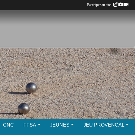
Participer au site :
CNC
FFSA
JEUNES
JEU PROVENCAL