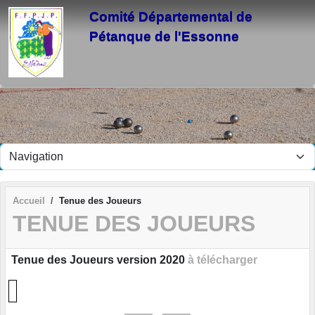
Panneau de gestion des cookies
Comité Départemental de
Pétanque de l'Essonne
Accueil
Tenue des Joueurs
TENUE DES JOUEURS
Tenue des Joueurs version 2020
à télécharger